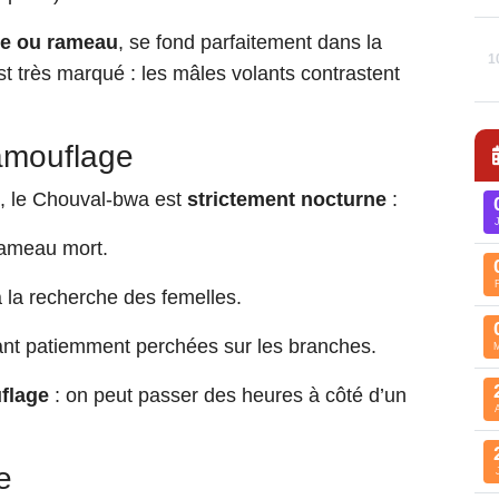
lle ou rameau
, se fond parfaitement dans la
1
t très marqué : les mâles volants contrastent
amouflage
, le Chouval-bwa est
strictement nocturne
:
rameau mort.
 la recherche des femelles.
ant patiemment perchées sur les branches.
flage
: on peut passer des heures à côté d’un
e