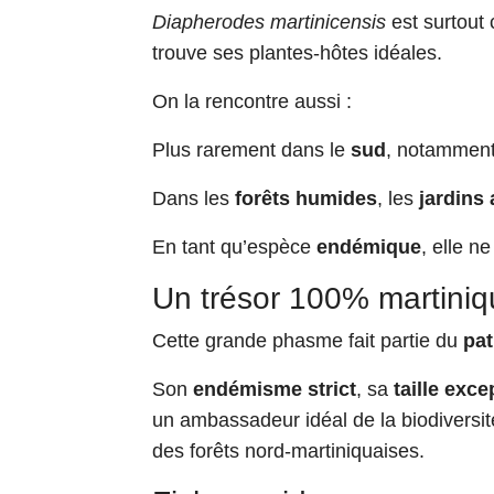
Diapherodes martinicensis
est surtout
trouve ses plantes-hôtes idéales.
On la rencontre aussi :
Plus rarement dans le
sud
, notammen
Dans les
forêts humides
, les
jardins
En tant qu’espèce
endémique
, elle n
Un trésor 100% martiniq
Cette grande phasme fait partie du
pat
Son
endémisme strict
, sa
taille exce
un ambassadeur idéal de la biodiversit
des forêts nord-martiniquaises.