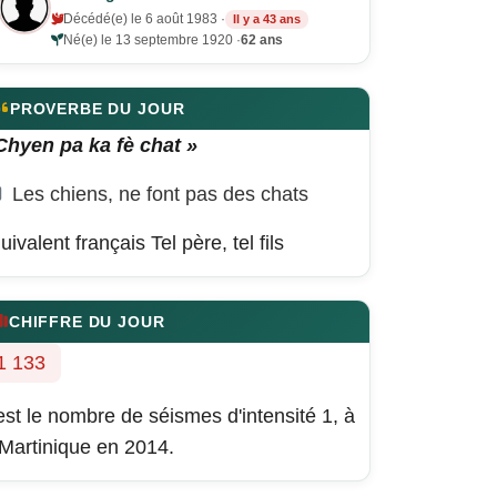
Décédé(e) le 6 août 1983 ·
Il y a 43 ans
Né(e) le 13 septembre 1920 ·
62 ans
PROVERBE DU JOUR
Chyen pa ka fè chat »
Les chiens, ne font pas des chats
uivalent français
Tel père, tel fils
CHIFFRE DU JOUR
1 133
est le nombre de séismes d'intensité 1, à
 Martinique en 2014.