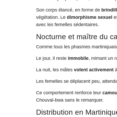
Son corps élancé, en forme de
brindi
végétation. Le
dimorphisme sexuel
es
avec les femelles sédentaires.
Nocturne et maître du c
Comme tous les phasmes martiniquais
Le jour, il reste
immobile
, mimant un 
La nuit, les mâles
volent activement
à
Les femelles se déplacent peu, attend
Ce comportement renforce leur
camou
Chouval-bwa sans le remarquer.
Distribution en Martiniqu