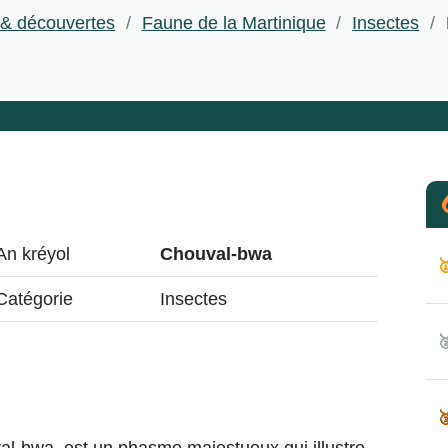
 & découvertes
/
Faune de la Martinique
/
Insectes
/
An kréyol
Chouval-bwa

Catégorie
Insectes

