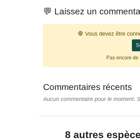
💬 Laissez un commenta
🛑 Vous devez être conn
S
Pas encore de
Commentaires récents
Aucun commentaire pour le moment. Soy
8 autres espèces que l'on trouve en