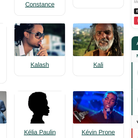
Me
Constance
E
Kalash
Kali
Kélia Paulin
Kévin Prone