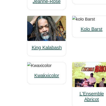
Jeanne-Rose
Kolo Barst
King Kalabash
Kwakxicolor
L'Ensemble
Abricot