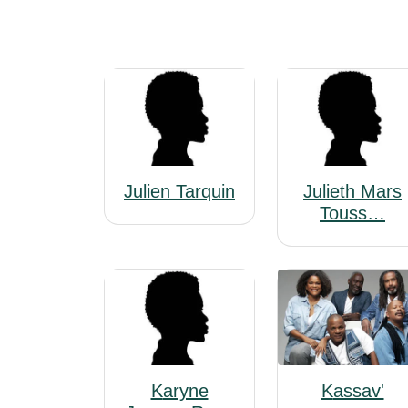
Julien Tarquin
Julieth Mars
Touss…
Karyne
Kassav'