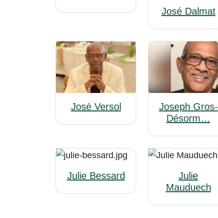
José Dalmat
José Versol
Joseph Gros-
Désorm…
Julie Bessard
Julie
Mauduech