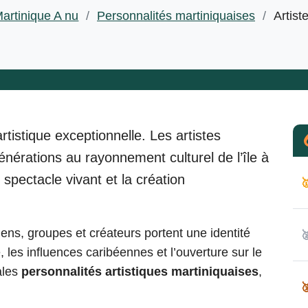
artinique A nu
/
Personnalités martiniquaises
/
Artist
rtistique exceptionnelle. Les
artistes
nérations au rayonnement culturel de l’île à
e spectacle vivant et la création

ens, groupes et créateurs portent une identité

le, les influences caribéennes et l’ouverture sur le
ales
personnalités artistiques martiniquaises
,
