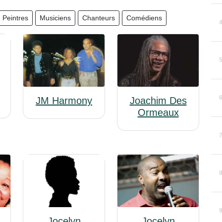
Peintres
Musiciens
Chanteurs
Comédiens
JM Harmony
Joachim Des
Ormeaux
Jocelyn
Jocelyn