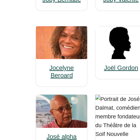
Jocelyne
Joël Gordon
Beroard
José alpha