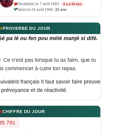
Décédé(e) le 7 août 1983 ·
Il y a 43 ans
Né(e) le 24 août 1960 ·
22 ans
PROVERBE DU JOUR
Sé pa lè ou fen pou mété manjé si difé.
Ce n’est pas lorsque tu as faim, que tu
is commencer à cuire ton repas.
uivalent français
Il faut savoir faire preuve
 prévoyance et de réactivité.
CHIFFRE DU JOUR
35 791