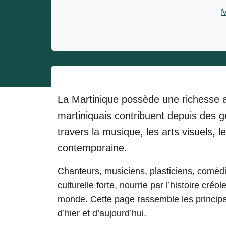
Entrepreneurs
M
Miss et misters
La Martinique possède une richesse a
martiniquais
contribuent depuis des gé
travers la musique, les arts visuels, l
contemporaine.
Chanteurs, musiciens, plasticiens, comédi
culturelle forte, nourrie par l’histoire créo
monde. Cette page rassemble les princip
d’hier et d’aujourd’hui.