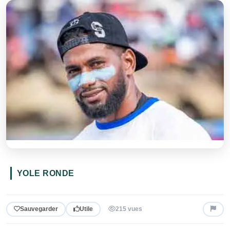
YOLE RONDE
Sauvegarder
Utile
215 vues