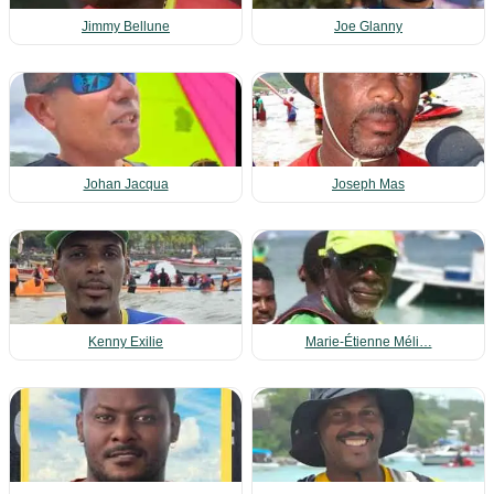
Jimmy Bellune
Joe Glanny
Johan Jacqua
Joseph Mas
Kenny Exilie
Marie‑Étienne Méli…