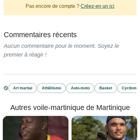
Pas encore de compte ?
Créez-en un ici
Commentaires récents
Aucun commentaire pour le moment. Soyez le
premier à réagir !
Art martial
Athlétisme
Auto-moto
Basket
Cyclisme
Autres voile-martinique de Martinique