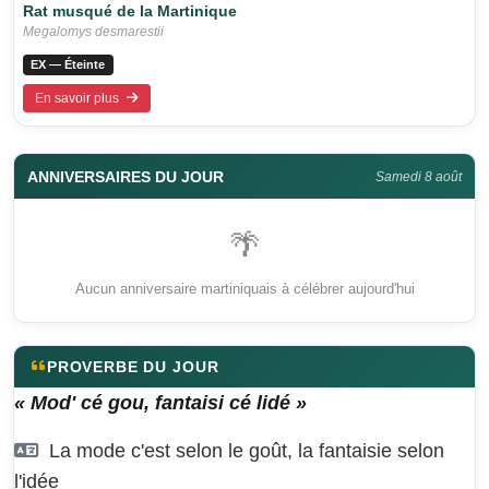
Rat musqué de la Martinique
Megalomys desmarestii
EX — Éteinte
En savoir plus
ANNIVERSAIRES DU JOUR
Samedi 8 août
🌴
Aucun anniversaire martiniquais à célébrer aujourd'hui
PROVERBE DU JOUR
« Mod' cé gou, fantaisi cé lidé »
La mode c'est selon le goût, la fantaisie selon
l'idée