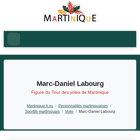
Marc-Daniel Labourg
Figure du Tour des yoles de Martinique
Martinique A nu
/
Personnalités martiniquaises
/
Sportifs martiniquais
/
Voile
/
Marc-Daniel Labourg