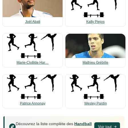
Joël Abati
Katty Piejos
Marie-Clotilde Har…
Mathieu Grébille
Patrice Annonay
Wesley Pardin
Découvrez la liste complète des
Handball
Voir tout