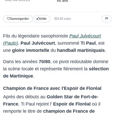
66 ans
Sauvegarder
Utile
130 vues
Fils du légendaire saxophoniste
Paul Julvécourt
(Paulo)
,
Paul Julvécourt
, surnommé
Ti Paul
, est
une
gloire immortelle
du
handball martiniquais
.
Dans les années
70/80
, ce pivot redoutable domine
la scène locale et représente fièrement la
sélection
de Martinique
.
Champion de France avec l'Espoir de Floréal
Après des débuts au
Golden Star de Fort-de-
France
, Ti Paul rejoint l'
Espoir de Floréal
où il
remporte le titre de
champion de France de