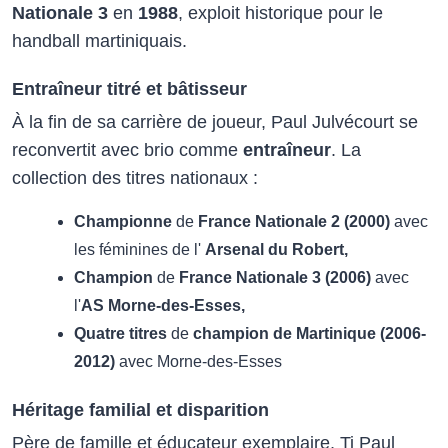
Nationale 3
en
1988
, exploit historique pour le
handball martiniquais.
Entraîneur titré et bâtisseur
À la fin de sa carrière de joueur, Paul Julvécourt se
reconvertit avec brio comme
entraîneur
. La
collection des titres nationaux :
Championne
de
France Nationale 2 (2000)
avec
les féminines de l'
Arsenal du Robert,
Champion
de
France Nationale 3 (2006)
avec
l'
AS Morne-des-Esses,
Quatre titres
de
champion de Martinique (2006-
2012)
avec Morne-des-Esses
Héritage familial et disparition
Père de famille et éducateur exemplaire, Ti Paul