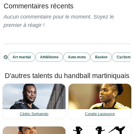
Commentaires récents
Aucun commentaire pour le moment. Soyez le
premier à réagir !
Art martial
Athlétisme
Auto-moto
Basket
Cyclisme
D'autres talents du handball martiniquais
Cédric Sorhaindo
Coralie Lassource