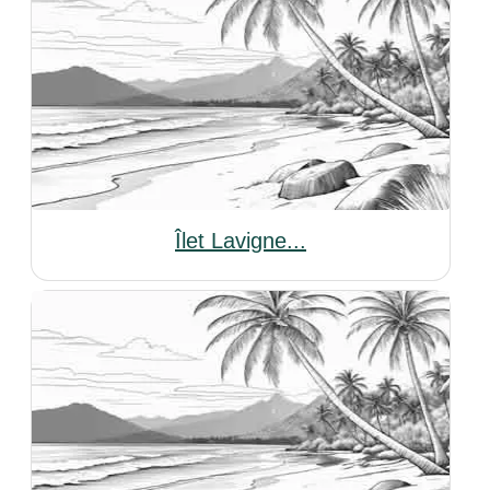
Îlet Lavigne...