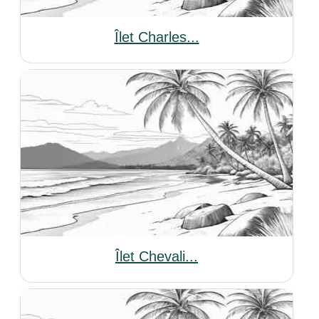
îlet Charles...
Îlet Chevali...