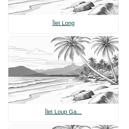
Îlet Long
Îlet Loup Ga...