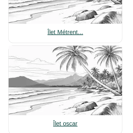
Îlet Métrent...
Îlet oscar