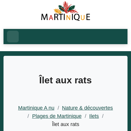
Îlet aux rats
Martinique A nu
/
Nature & découvertes
/
Plages de Martinique
/
Ilets
/
Îlet aux rats