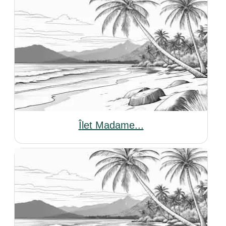
Îlet Madame...