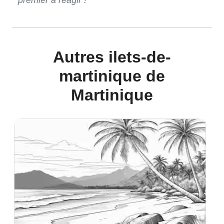
premier à réagir !
Autres ilets-de-
martinique de
Martinique