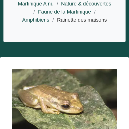
Martinique A nu
/
Nature & découvertes
/
Faune de la Martinique
/
Amphibiens
/
Rainette des maisons