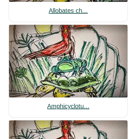
Allobates ch...
Amphicyclotu...