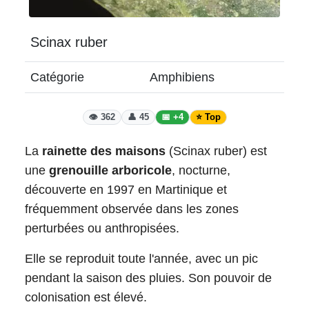
Scinax ruber
Catégorie
Amphibiens
👁️ 362
👤 45
📅 +4
⭐ Top
La
rainette des maisons
(Scinax ruber) est
une
grenouille arboricole
, nocturne,
découverte en 1997 en Martinique et
fréquemment observée dans les zones
perturbées ou anthropisées.
Elle se reproduit toute l'année, avec un pic
pendant la saison des pluies. Son pouvoir de
colonisation est élevé.