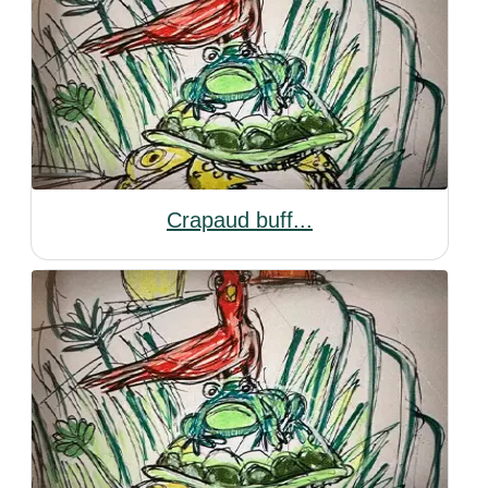
Crapaud buff...