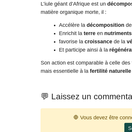
L’iule géant d’Afrique est un
décompos
matière organique morte, il :
Accélère la
décomposition
des
Enrichit la
terre
en
nutriments
favorise la
croissance
de la
vé
Et participe ainsi à la
régénérat
Son action est comparable à celle des 
mais essentielle à la
fertilité naturell
💬 Laissez un commenta
🛑 Vous devez être conn
S