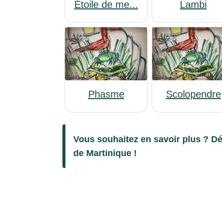
étoile de me...
Lambi
Phasme
Scolopendre
Vous souhaitez en savoir plus ? Dé
de Martinique !