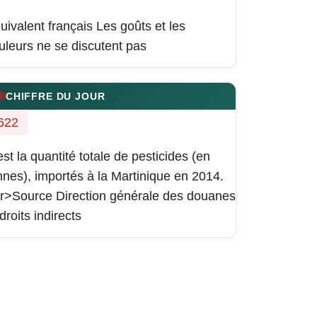
uivalent français
Les goûts et les
uleurs ne se discutent pas
CHIFFRE DU JOUR
622
est la quantité totale de pesticides (en
nnes), importés à la Martinique en 2014.
r>Source Direction générale des douanes
 droits indirects