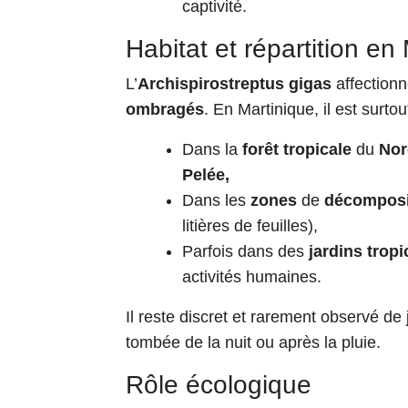
captivité.
Habitat et répartition en
L’
Archispirostreptus gigas
affectionn
ombragés
. En Martinique, il est surtou
Dans la
forêt tropicale
du
Nor
Pelée,
Dans les
zones
de
décomposit
litières de feuilles),
Parfois dans des
jardins trop
activités humaines.
Il reste discret et rarement observé de 
tombée de la nuit ou après la pluie.
Rôle écologique