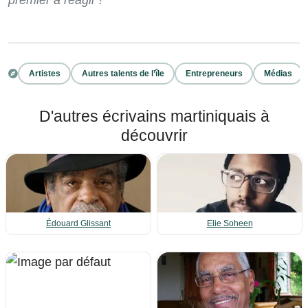
premier à réagir !
Artistes
Autres talents de l’île
Entrepreneurs
Médias
D'autres écrivains martiniquais à
découvrir
Édouard Glissant
Elie Soheen