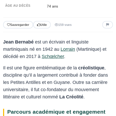
ÂGE AU DÉCÈS
74 ans
Sauvegarder
Utile
159 vues
Jean Bernabé
est un écrivain et linguiste
martiniquais né en 1942 au
Lorrain
(Martinique) et
décédé en 2017 à
Schœlcher
.
Il est une figure emblématique de la
créolistique
,
discipline qu’il a largement contribué à fonder dans
les Petites Antilles et en Guyane. Outre sa carrière
universitaire, il fut co-fondateur du mouvement
littéraire et culturel nommé
La Créolité
.
Parcours académique et engagement