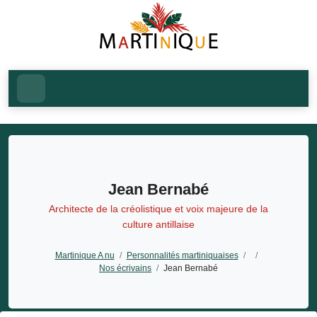
Jean Bernabé
Architecte de la créolistique et voix majeure de la
culture antillaise
Martinique A nu
/
Personnalités martiniquaises
/
/
Nos écrivains
/
Jean Bernabé