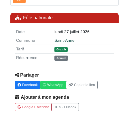
Fête patronale
Date
lundi 27 juillet 2026
Commune
Saint-Anne
Tarif
Gratuit
Récurrence
Annuel
Partager
Facebook
WhatsApp
Copier le lien
Ajouter à mon agenda
Google Calendar
iCal / Outlook