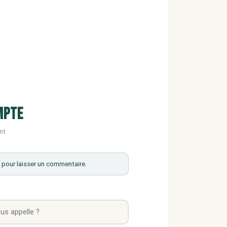
mpte
nt
pour laisser un commentaire.