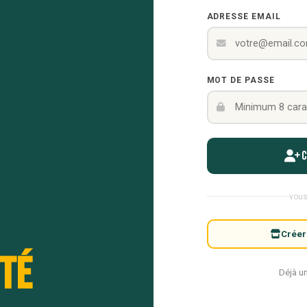
ADRESSE EMAIL
MOT DE PASSE
vous
Créer
té
Déjà u