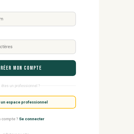
Créer mon compte
 êtes un professionnel ?
 un espace professionnel
n compte ?
Se connecter