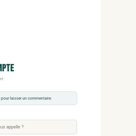
mpte
nt
pour laisser un commentaire.