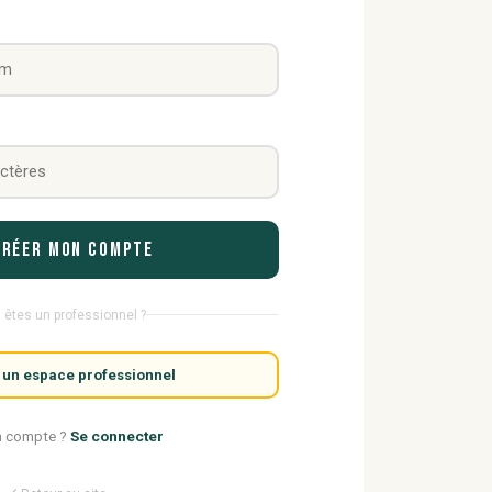
Créer mon compte
 êtes un professionnel ?
 un espace professionnel
n compte ?
Se connecter