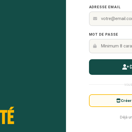
ADRESSE EMAIL
MOT DE PASSE
vous
Créer
té
Déjà u