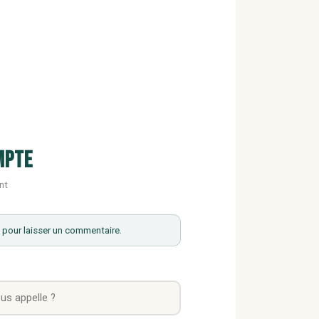
mpte
nt
pour laisser un commentaire.