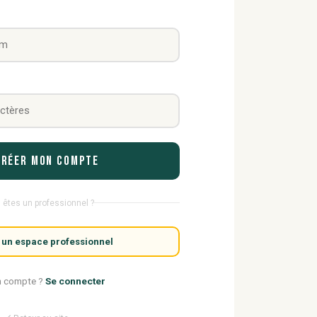
Créer mon compte
 êtes un professionnel ?
 un espace professionnel
n compte ?
Se connecter