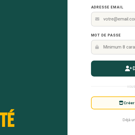
ADRESSE EMAIL
MOT DE PASSE
vous
Créer
té
Déjà u