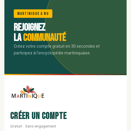
🌺
Martinique A Nu
Rejoignez
la
communauté
Créez votre compte gratuit en 30 secondes et
participez à l'encyclopédie martiniquaise.
Créer un compte
Gratuit · Sans engagement