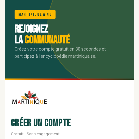
🌺
Martinique A Nu
Rejoignez
la
communauté
Créez votre compte gratuit en 30 secondes et
participez à l'encyclopédie martiniquaise.
Créer un compte
Gratuit · Sans engagement