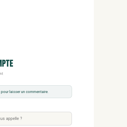
mpte
nt
pour laisser un commentaire.