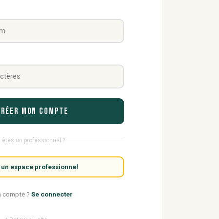
Créer mon compte
 êtes un professionnel ?
 un espace professionnel
n compte ?
Se connecter