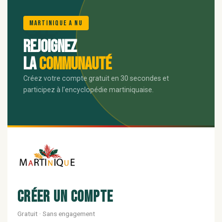
🌺
Martinique A Nu
Rejoignez
la
communauté
Créez votre compte gratuit en 30 secondes et
participez à l'encyclopédie martiniquaise.
Créer un compte
Gratuit · Sans engagement