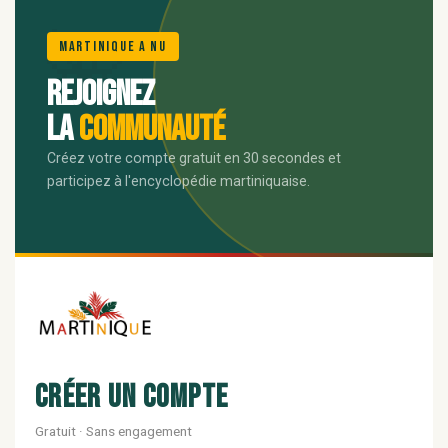
🌺
Martinique A Nu
Rejoignez
la
communauté
Créez votre compte gratuit en 30 secondes et
participez à l'encyclopédie martiniquaise.
Créer un compte
Gratuit · Sans engagement