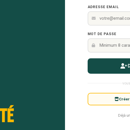
ADRESSE EMAIL
MOT DE PASSE
vous
Créer
té
Déjà u