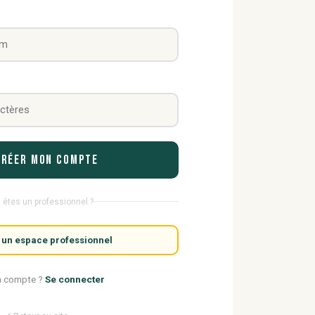
Créer mon compte
 êtes un professionnel ?
 un espace professionnel
n compte ?
Se connecter