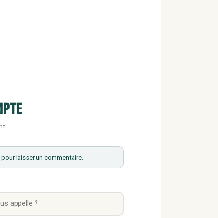
mpte
nt
pour laisser un commentaire.