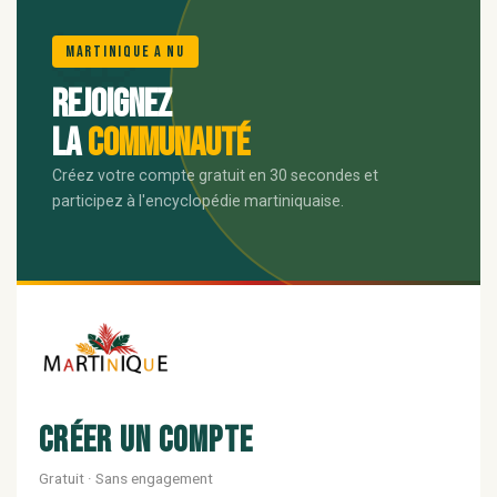
🌺
Martinique A Nu
Rejoignez
la
communauté
Créez votre compte gratuit en 30 secondes et
participez à l'encyclopédie martiniquaise.
Créer un compte
Gratuit · Sans engagement