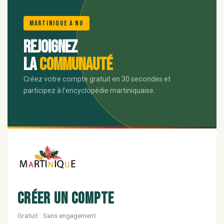
🌺
Martinique A Nu
Rejoignez
la
communauté
Créez votre compte gratuit en 30 secondes et
participez à l'encyclopédie martiniquaise.
Créer un compte
Gratuit · Sans engagement