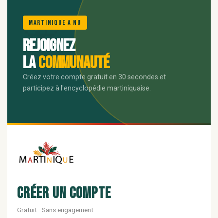
🌺
Martinique A Nu
Rejoignez
la
communauté
Créez votre compte gratuit en 30 secondes et
participez à l'encyclopédie martiniquaise.
Créer un compte
Gratuit · Sans engagement