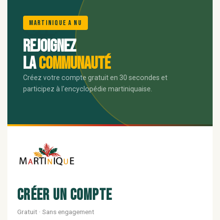
🌺
Martinique A Nu
Rejoignez
la
communauté
Créez votre compte gratuit en 30 secondes et
participez à l'encyclopédie martiniquaise.
Créer un compte
Gratuit · Sans engagement