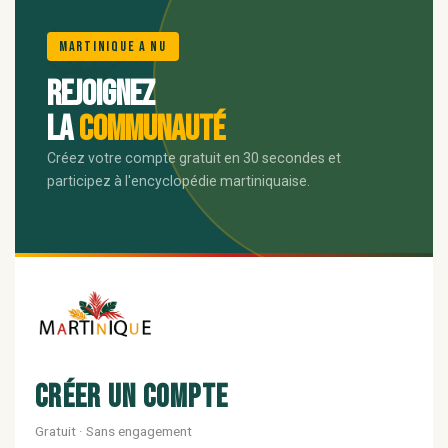
🌺
Martinique A Nu
Rejoignez
la
communauté
Créez votre compte gratuit en 30 secondes et
participez à l'encyclopédie martiniquaise.
Créer un compte
Gratuit · Sans engagement