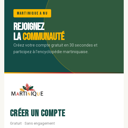
🌺
Martinique A Nu
Rejoignez
la
communauté
Créez votre compte gratuit en 30 secondes et
participez à l'encyclopédie martiniquaise.
Créer un compte
Gratuit · Sans engagement