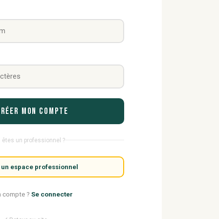
Créer mon compte
 êtes un professionnel ?
 un espace professionnel
n compte ?
Se connecter