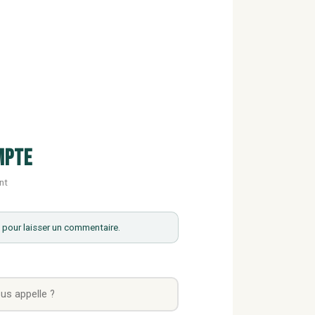
mpte
nt
pour laisser un commentaire.