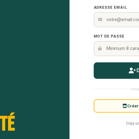
ADRESSE EMAIL
MOT DE PASSE
vous
Créer
té
Déjà u