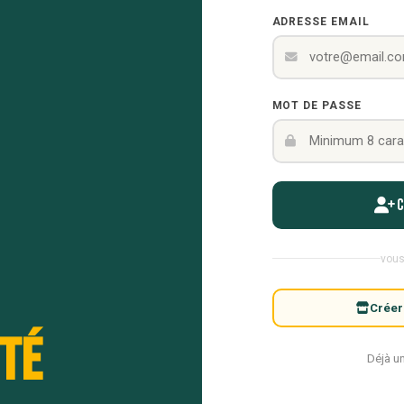
ADRESSE EMAIL
MOT DE PASSE
vous
Créer
té
Déjà u