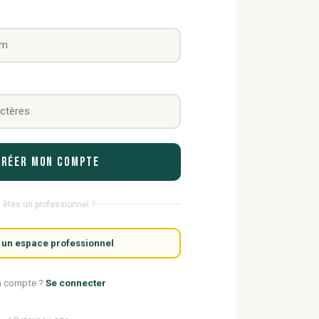
Créer mon compte
 êtes un professionnel ?
 un espace professionnel
n compte ?
Se connecter