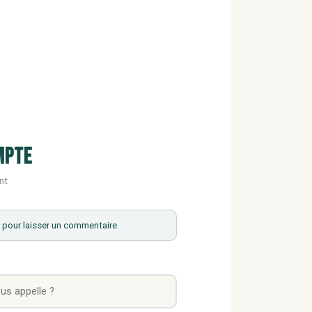
mpte
nt
pour laisser un commentaire.