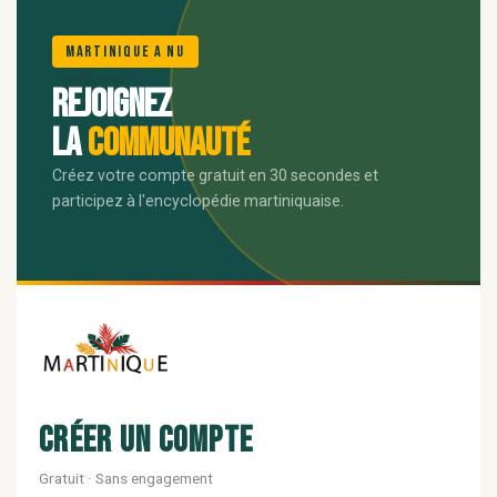
🌺
Martinique A Nu
Rejoignez
la
communauté
Créez votre compte gratuit en 30 secondes et
participez à l'encyclopédie martiniquaise.
Créer un compte
Gratuit · Sans engagement