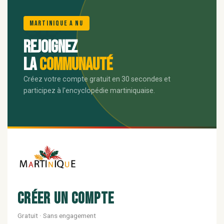
🌺
Martinique A Nu
Rejoignez
la
communauté
Créez votre compte gratuit en 30 secondes et
participez à l'encyclopédie martiniquaise.
Créer un compte
Gratuit · Sans engagement