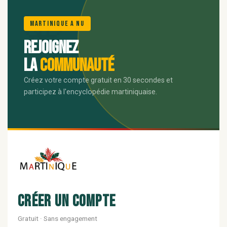
🌺
Martinique A Nu
Rejoignez
la
communauté
Créez votre compte gratuit en 30 secondes et
participez à l'encyclopédie martiniquaise.
Créer un compte
Gratuit · Sans engagement