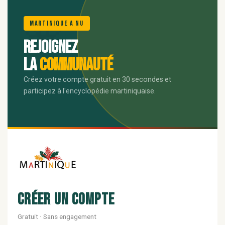
🌺
Martinique A Nu
Rejoignez
la
communauté
Créez votre compte gratuit en 30 secondes et
participez à l'encyclopédie martiniquaise.
Créer un compte
Gratuit · Sans engagement