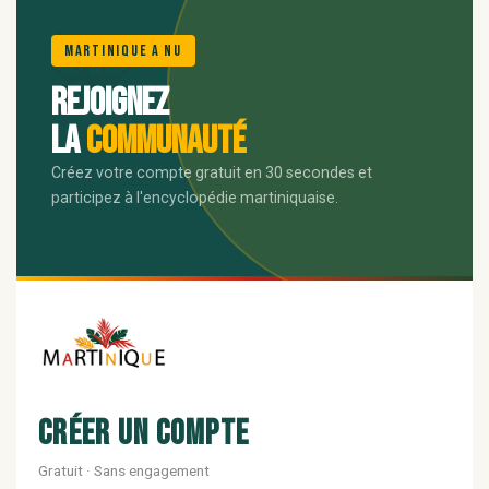
🌺
Martinique A Nu
Rejoignez
la
communauté
Créez votre compte gratuit en 30 secondes et
participez à l'encyclopédie martiniquaise.
Créer un compte
Gratuit · Sans engagement