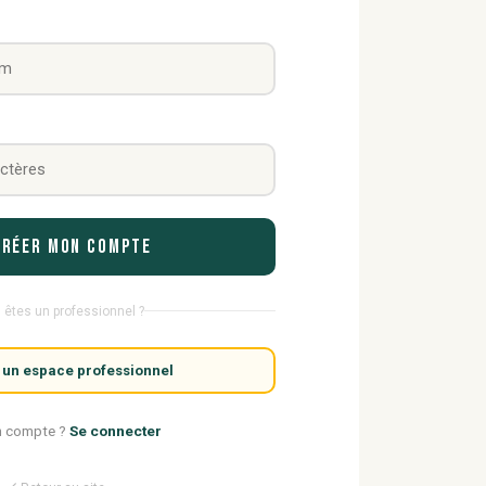
Créer mon compte
 êtes un professionnel ?
 un espace professionnel
n compte ?
Se connecter