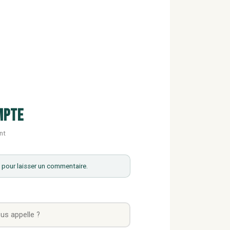
mpte
nt
pour laisser un commentaire.