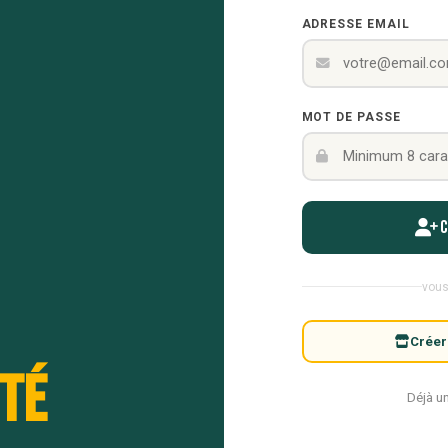
ADRESSE EMAIL
MOT DE PASSE
vous
Créer
té
Déjà u