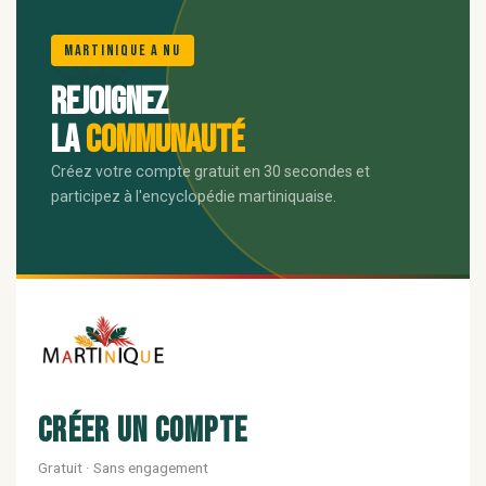
🌺
Martinique A Nu
Rejoignez
la
communauté
Créez votre compte gratuit en 30 secondes et
participez à l'encyclopédie martiniquaise.
Créer un compte
Gratuit · Sans engagement