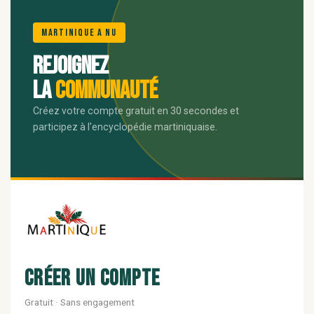
🌺
Martinique A Nu
Rejoignez
la
communauté
Créez votre compte gratuit en 30 secondes et
participez à l'encyclopédie martiniquaise.
Créer un compte
Gratuit · Sans engagement