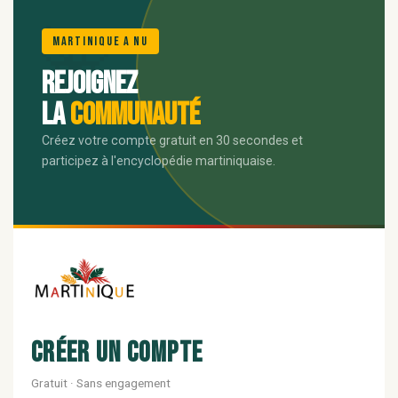
🌺
Martinique A Nu
Rejoignez
la
communauté
Créez votre compte gratuit en 30 secondes et
participez à l'encyclopédie martiniquaise.
Créer un compte
Gratuit · Sans engagement