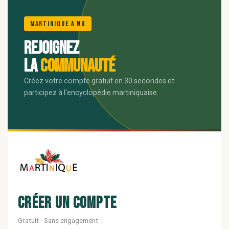
🌺
Martinique A Nu
Rejoignez
la
communauté
Créez votre compte gratuit en 30 secondes et
participez à l'encyclopédie martiniquaise.
Créer un compte
Gratuit · Sans engagement