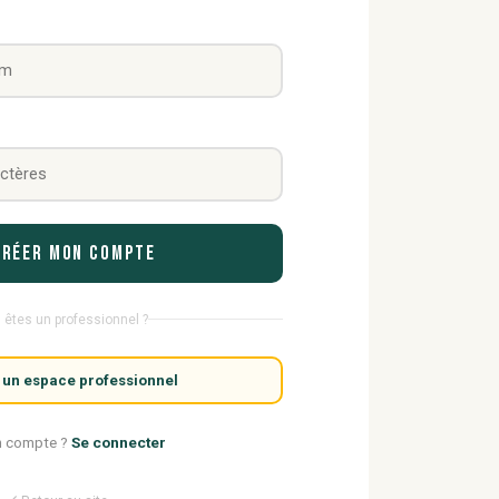
Créer mon compte
 êtes un professionnel ?
 un espace professionnel
n compte ?
Se connecter