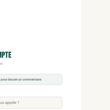
mpte
nt
pour laisser un commentaire.