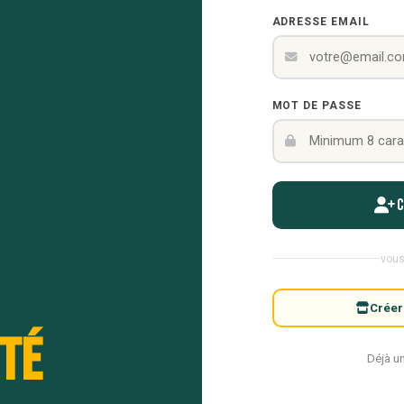
ADRESSE EMAIL
MOT DE PASSE
vous
Créer
té
Déjà u