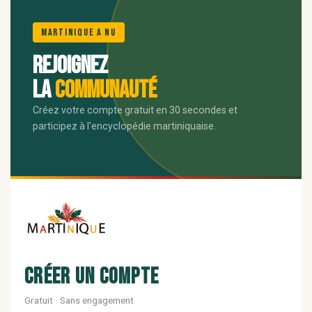
🌺
Martinique A Nu
Rejoignez
la
communauté
Créez votre compte gratuit en 30 secondes et
participez à l'encyclopédie martiniquaise.
Créer un compte
Gratuit · Sans engagement