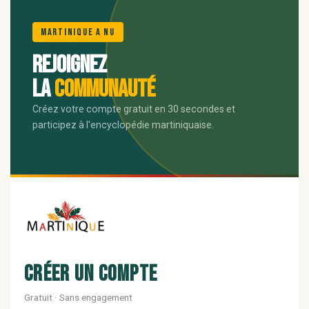
🌺
Martinique A Nu
Rejoignez
la
communauté
Créez votre compte gratuit en 30 secondes et
participez à l'encyclopédie martiniquaise.
Créer un compte
Gratuit · Sans engagement