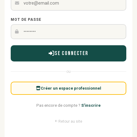
MOT DE PASSE
Se connecter
ou
Créer un espace professionnel
Pas encore de compte ?
S'inscrire
Retour au site