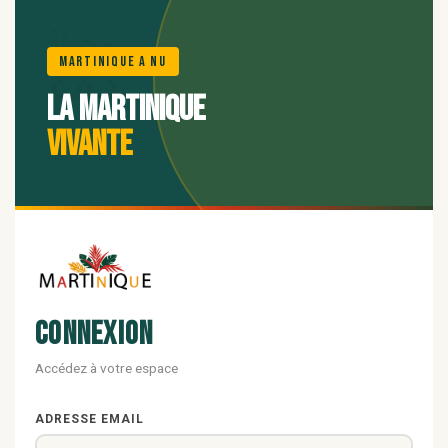
🌺
Martinique A Nu
La Martinique
vivante
Connexion
Accédez à votre espace
ADRESSE EMAIL