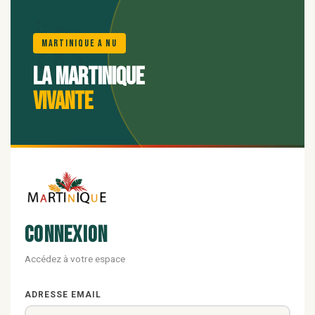
🌺
Martinique A Nu
La Martinique
vivante
Connexion
Accédez à votre espace
ADRESSE EMAIL