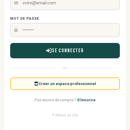
MOT DE PASSE
Se connecter
ou
Créer un espace professionnel
Pas encore de compte ?
S'inscrire
Retour au site