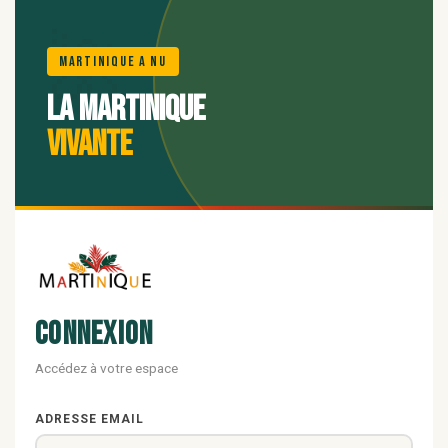
🌺
Martinique A Nu
La Martinique
vivante
Connexion
Accédez à votre espace
ADRESSE EMAIL