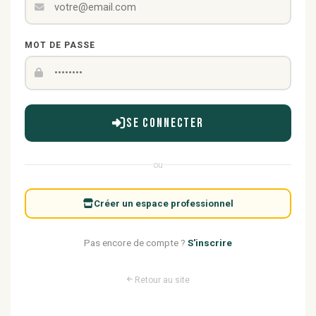
MOT DE PASSE
Se connecter
ou
Créer un espace professionnel
Pas encore de compte ?
S'inscrire
Retour au site