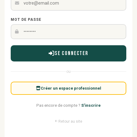
MOT DE PASSE
Se connecter
ou
Créer un espace professionnel
Pas encore de compte ?
S'inscrire
Retour au site