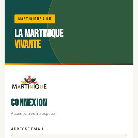
🌺
Martinique A Nu
La Martinique
vivante
Connexion
Accédez à votre espace
ADRESSE EMAIL