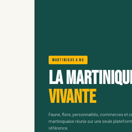
Martinique A Nu
La Martiniqu
vivante
Faune, flore, personnalités, commerces et c
martiniquaise réunis sur une seule platefor
référence.