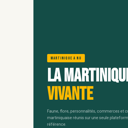
Martinique A Nu
La Martiniqu
vivante
Faune, flore, personnalités, commerces et c
martiniquaise réunis sur une seule platefor
référence.