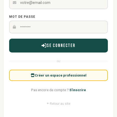
MOT DE PASSE
Se connecter
ou
Créer un espace professionnel
Pas encore de compte ?
S'inscrire
Retour au site