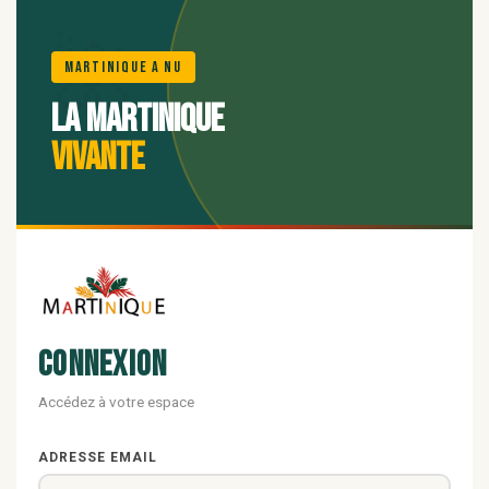
🌺
Martinique A Nu
La Martinique
vivante
Connexion
Accédez à votre espace
ADRESSE EMAIL