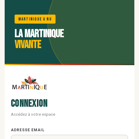
🌺
Martinique A Nu
La Martinique
vivante
Connexion
Accédez à votre espace
ADRESSE EMAIL