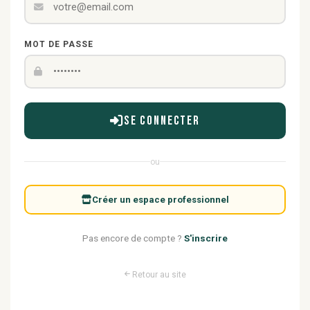
MOT DE PASSE
Se connecter
ou
Créer un espace professionnel
Pas encore de compte ?
S'inscrire
Retour au site