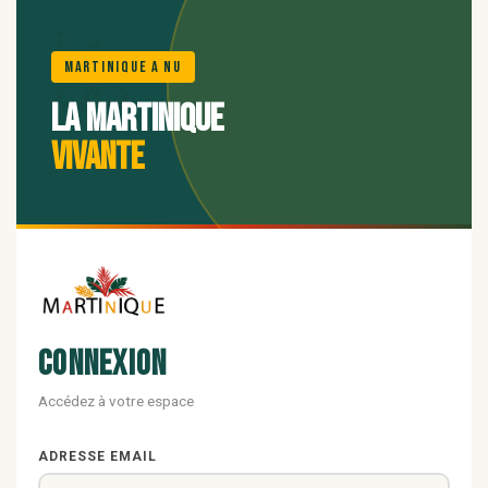
🌺
Martinique A Nu
La Martinique
vivante
Connexion
Accédez à votre espace
ADRESSE EMAIL