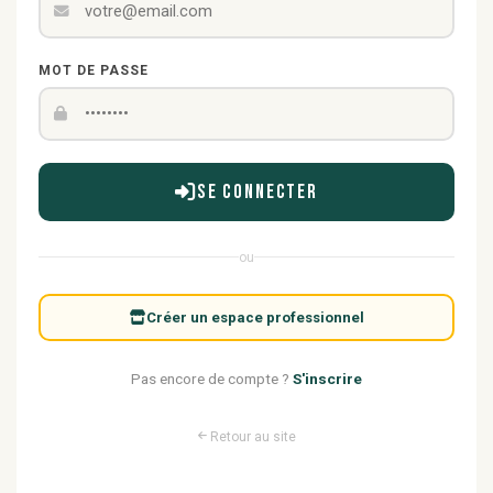
MOT DE PASSE
Se connecter
ou
Créer un espace professionnel
Pas encore de compte ?
S'inscrire
Retour au site