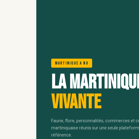
Martinique A Nu
La Martiniqu
vivante
Faune, flore, personnalités, commerces et c
martiniquaise réunis sur une seule platefor
référence.