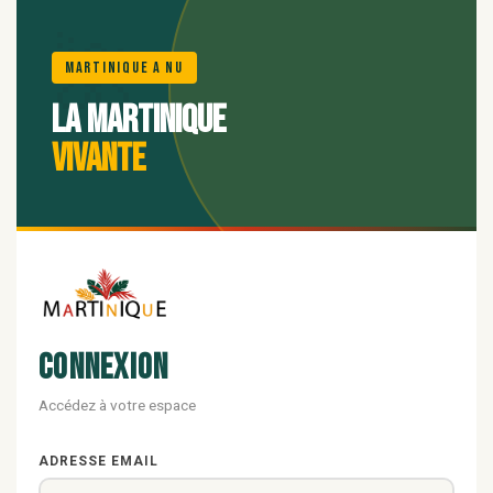
🌺
Martinique A Nu
La Martinique
vivante
Connexion
Accédez à votre espace
ADRESSE EMAIL