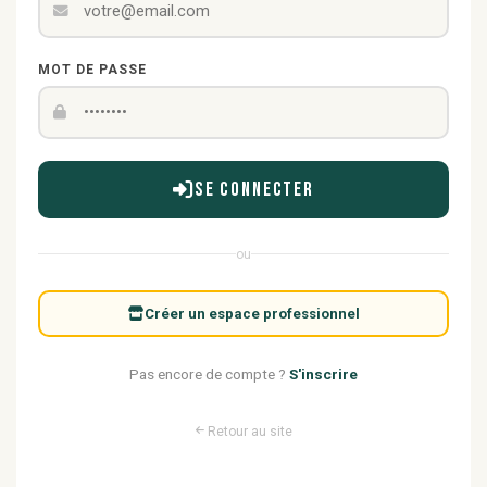
MOT DE PASSE
Se connecter
ou
Créer un espace professionnel
Pas encore de compte ?
S'inscrire
Retour au site